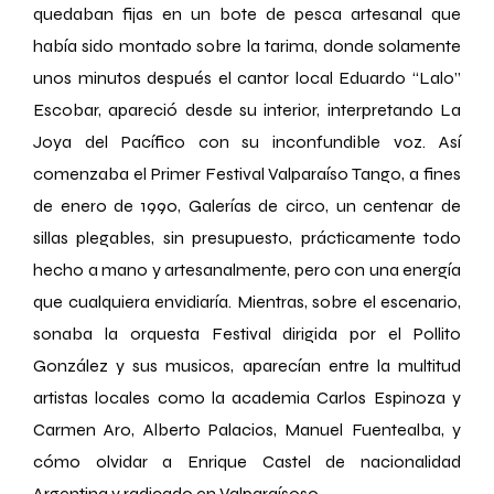
quedaban fijas en un bote de pesca artesanal que
había sido montado sobre la tarima, donde solamente
unos minutos después el cantor local Eduardo “Lalo”
Escobar, apareció desde su interior, interpretando La
Joya del Pacífico con su inconfundible voz. Así
comenzaba el Primer Festival Valparaíso Tango, a fines
de enero de 1990, Galerías de circo, un centenar de
sillas plegables, sin presupuesto, prácticamente todo
hecho a mano y artesanalmente, pero con una energía
que cualquiera envidiaría. Mientras, sobre el escenario,
sonaba la orquesta Festival dirigida por el Pollito
González y sus musicos, aparecían entre la multitud
artistas locales como la academia Carlos Espinoza y
Carmen Aro, Alberto Palacios, Manuel Fuentealba, y
cómo olvidar a Enrique Castel de nacionalidad
Argentina y radicado en Valparaísoso.